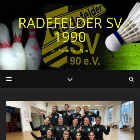
RADEFELDER SV
1990
Aus Freude am Sport