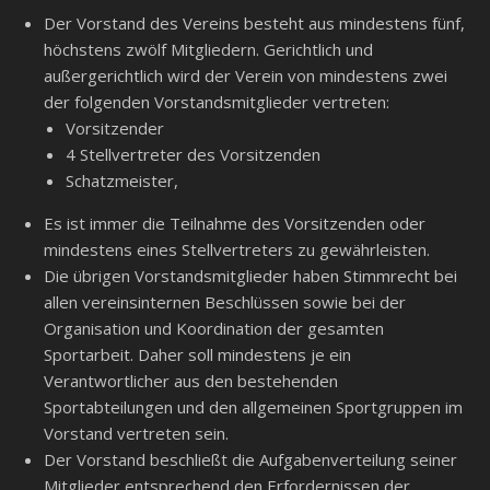
Der Vorstand des Vereins besteht aus mindestens fünf,
höchstens zwölf Mitgliedern. Gerichtlich und
außergerichtlich wird der Verein von mindestens zwei
der folgenden Vorstandsmitglieder vertreten:
Vorsitzender
4 Stellvertreter des Vorsitzenden
Schatzmeister,
Es ist immer die Teilnahme des Vorsitzenden oder
mindestens eines Stellvertreters zu gewährleisten.
Die übrigen Vorstandsmitglieder haben Stimmrecht bei
allen vereinsinternen Beschlüssen sowie bei der
Organisation und Koordination der gesamten
Sportarbeit. Daher soll mindestens je ein
Verantwortlicher aus den bestehenden
Sportabteilungen und den allgemeinen Sportgruppen im
Vorstand vertreten sein.
Der Vorstand beschließt die Aufgabenverteilung seiner
Mitglieder entsprechend den Erfordernissen der