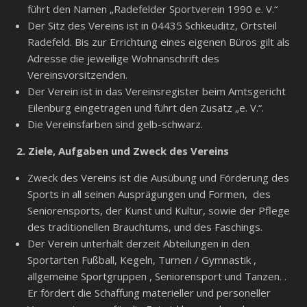
führt den Namen „Radefelder Sportverein 1990 e. V.“
Der Sitz des Vereins ist in 04435 Schkeuditz, Ortsteil
Radefeld. Bis zur Errichtung eines eigenen Büros gilt als
Adresse die jeweilige Wohnanschrift des
Vereinsvorsitzenden.
Der Verein ist in das Vereinsregister beim Amtsgericht
Eilenburg eingetragen und führt den Zusatz „e. V.“.
Die Vereinsfarben sind gelb-schwarz.
2. Ziele, Aufgaben und Zweck des Vereins
Zweck des Vereins ist die Ausübung und Förderung des
Sports in all seinen Ausprägungen und Formen, des
Seniorensports, der Kunst und Kultur, sowie der Pflege
des traditionellen Brauchtums, und des Faschings.
Der Verein unterhält derzeit Abteilungen in den
Sportarten Fußball, Kegeln, Turnen / Gymnastik ,
allgemeine Sportgruppen , Seniorensport und Tanzen. .
Er fördert die Schaffung materieller und personeller