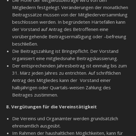
Die Höhe der Mitgliedsbeiträge wird von den
Mitgliedern festgelegt. Veränderungen der monatlichen
Beitragssätze müssen von der Mitgliederversammlung
beschlossen werden. In begründeten Härtefällen kann
der Vorstand auf Antrag des Betroffenen eine
vorübergehende Beitragsermäßigung oder –befreiung
beschließen.
Die Beitragszahlung ist Bringepflicht. Der Vorstand
organisiert eine mitgliedsnahe Beitragskassierung.
Der entsprechenden Jahresbeitrag ist einmalig bis zum
31. März jeden Jahres zu entrichten. Auf schriftlichen
Antrag des Mitgliedes kann der Vorstand einer
halbjährigen oder Quartals-weisen Zahlung des
Beitrages zustimmen.
8. Vergütungen für die Vereinstätigkeit
Die Vereins und Organämter werden grundsätzlich
ehrenamtlich ausgeübt.
Im Rahmen der haushaltlichen Möglichkeiten, kann für